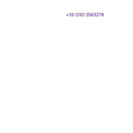
Blog
Contatti
+39 030 2563278