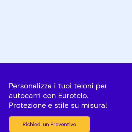
Personalizza i tuoi teloni per
autocarri con Eurotelo.
Protezione e stile su misura!
Richiedi un Preventivo